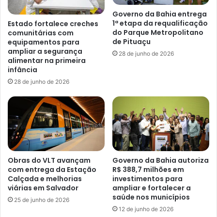
Governo da Bahia entrega
1ª etapa da requalificação
Estado fortalece creches
do Parque Metropolitano
comunitárias com
de Pituaçu
equipamentos para
ampliar a segurança
28 de junho de 2026
alimentar na primeira
infância
28 de junho de 2026
Obras do VLT avançam
Governo da Bahia autoriza
com entrega da Estação
R$ 388,7 milhões em
Calçada e melhorias
investimentos para
viárias em Salvador
ampliar e fortalecer a
saúde nos municípios
25 de junho de 2026
12 de junho de 2026