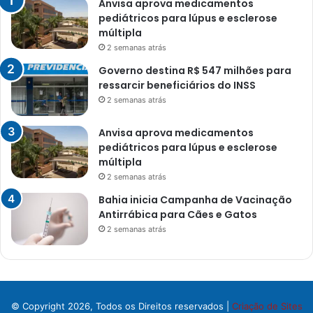
Anvisa aprova medicamentos
pediátricos para lúpus e esclerose
múltipla
2 semanas atrás
Governo destina R$ 547 milhões para
ressarcir beneficiários do INSS
2 semanas atrás
Anvisa aprova medicamentos
pediátricos para lúpus e esclerose
múltipla
2 semanas atrás
Bahia inicia Campanha de Vacinação
Antirrábica para Cães e Gatos
2 semanas atrás
© Copyright 2026, Todos os Direitos reservados |
Criação de Sites