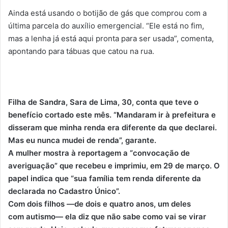
Ainda está usando o botijão de gás que comprou com a
última parcela do auxílio emergencial. “Ele está no fim,
mas a lenha já está aqui pronta para ser usada”, comenta,
apontando para tábuas que catou na rua.
Filha de Sandra, Sara de Lima, 30, conta que teve o
benefício cortado este mês. “Mandaram ir à prefeitura e
disseram que minha renda era diferente da que declarei.
Mas eu nunca mudei de renda”, garante.
A mulher mostra à reportagem a “convocação de
averiguação” que recebeu e imprimiu, em 29 de março. O
papel indica que “sua família tem renda diferente da
declarada no Cadastro Único”.
Com dois filhos —de dois e quatro anos, um deles
com autismo— ela diz que não sabe como vai se virar