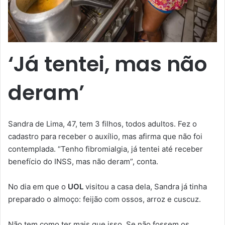
‘Já tentei, mas não
deram’
Sandra de Lima, 47, tem 3 filhos, todos adultos. Fez o
cadastro para receber o auxílio, mas afirma que não foi
contemplada. “Tenho fibromialgia, já tentei até receber
benefício do INSS, mas não deram”, conta.
No dia em que o
UOL
visitou a casa dela, Sandra já tinha
preparado o almoço: feijão com ossos, arroz e cuscuz.
Não tem como ter mais que isso. Se não fossem os