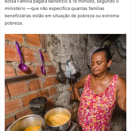
Bolsa Família pagará benefício a 18 milhões, segundo o
ministério —que não especifica quantas famílias
beneficiárias estão em situação de pobreza ou extrema
pobreza.