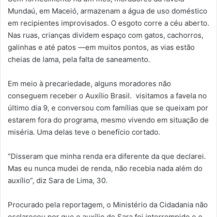
Mundaú, em Maceió, armazenam a água de uso doméstico
em recipientes improvisados. O esgoto corre a céu aberto.
Nas ruas, crianças dividem espaço com gatos, cachorros,
galinhas e até patos —em muitos pontos, as vias estão
cheias de lama, pela falta de saneamento.
Em meio à precariedade, alguns moradores não
conseguem receber o Auxílio Brasil.
visitamos a favela no
último dia 9, e conversou com famílias que se queixam por
estarem fora do programa, mesmo vivendo em situação de
miséria. Uma delas teve o benefício cortado.
“Disseram que minha renda era diferente da que declarei.
Mas eu nunca mudei de renda, não recebia nada além do
auxílio”, diz Sara de Lima, 30.
Procurado pela reportagem, o Ministério da Cidadania não
esclareceu por que o auxílio de Sara foi interrompido e o