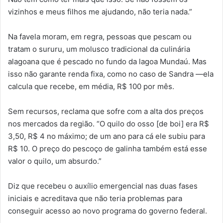
vizinhos e meus filhos me ajudando, não teria nada.”
Na favela moram, em regra, pessoas que pescam ou
tratam o sururu, um molusco tradicional da culinária
alagoana que é pescado no fundo da lagoa Mundaú. Mas
isso não garante renda fixa, como no caso de Sandra —ela
calcula que recebe, em média, R$ 100 por mês.
Sem recursos, reclama que sofre com a alta dos preços
nos mercados da região. “O quilo do osso [de boi] era R$
3,50, R$ 4 no máximo; de um ano para cá ele subiu para
R$ 10. O preço do pescoço de galinha também está esse
valor o quilo, um absurdo.”
Diz que recebeu o auxílio emergencial nas duas fases
iniciais e acreditava que não teria problemas para
conseguir acesso ao novo programa do governo federal.