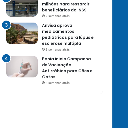
milhões para ressarcir
beneficiários do INSS
2 semanas atrás
Anvisa aprova
medicamentos
pediátricos para lúpus e
esclerose múltipla
2 semanas atrás
Bahia inicia Campanha
de Vacinação
Antirrábica para Cães e
Gatos
2 semanas atrás