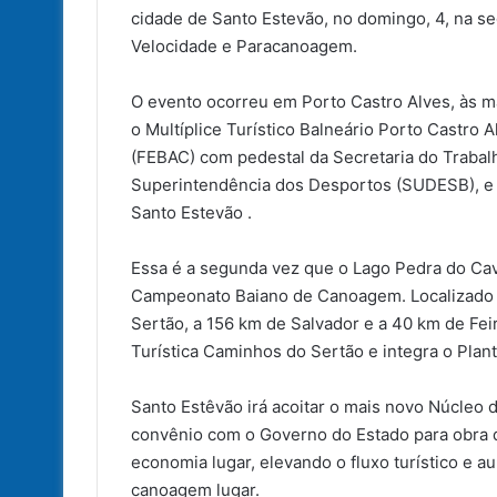
cidade de Santo Estevão, no domingo, 4, na
Velocidade e Paracanoagem.
O evento ocorreu em Porto Castro Alves, às 
o Multíplice Turístico Balneário Porto Castro
(FEBAC) com pedestal da Secretaria do Trabalh
Superintendência dos Desportos (SUDESB), e c
Santo Estevão .
Essa é a segunda vez que o Lago Pedra do Ca
Campeonato Baiano de Canoagem. Localizado às
Sertão, a 156 km de Salvador e a 40 km de Fei
Turística Caminhos do Sertão e integra o Plant
Santo Estêvão irá acoitar o mais novo Núcleo
convênio com o Governo do Estado para obra da
economia lugar, elevando o fluxo turístico e 
canoagem lugar.