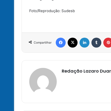
Foto/Reprodução: Sudesb
Facebook
X
Linkedin
Tumbl
Compartilhar
Redação Lazaro Duar