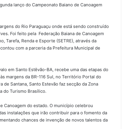
 segunda lanço do Campeonato Baiano de Canoagem
margens do Rio Paraguaçu onde está sendo construído
 Alves. Foi feito pela Federação Baiana de Canoagem
o, Tarefa, Renda e Esporte (SETRE), através da
ontou com a parceria da Prefeitura Municipal de
valo em Santo Estêvão-BA, recebe uma das etapas do
 margens da BR-116 Sul, no Território Portal do
ra de Santana, Santo Estevão faz secção da Zona
a do Turismo Brasílico.
 de Canoagem do estado. O município celebrou
s instalações que irão contribuir para o fomento da
aumentando chances de invenção de novos talentos da