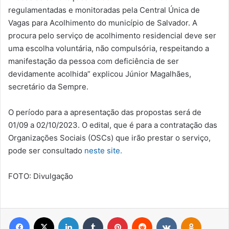
regulamentadas e monitoradas pela Central Única de
Vagas para Acolhimento do município de Salvador. A
procura pelo serviço de acolhimento residencial deve ser
uma escolha voluntária, não compulsória, respeitando a
manifestação da pessoa com deficiência de ser
devidamente acolhida” explicou Júnior Magalhães,
secretário da Sempre.
O período para a apresentação das propostas será de
01/09 a 02/10/2023. O edital, que é para a contratação das
Organizações Sociais (OSCs) que irão prestar o serviço,
pode ser consultado
neste site.
FOTO: Divulgação
Facebook
X
Linkedin
Tumblr
Pinterest
Reddit
VK
OK