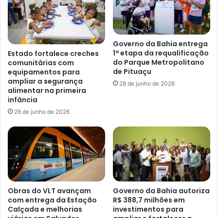
Governo da Bahia entrega
1ª etapa da requalificação
Estado fortalece creches
do Parque Metropolitano
comunitárias com
de Pituaçu
equipamentos para
ampliar a segurança
28 de junho de 2026
alimentar na primeira
infância
28 de junho de 2026
Obras do VLT avançam
Governo da Bahia autoriza
com entrega da Estação
R$ 388,7 milhões em
Calçada e melhorias
investimentos para