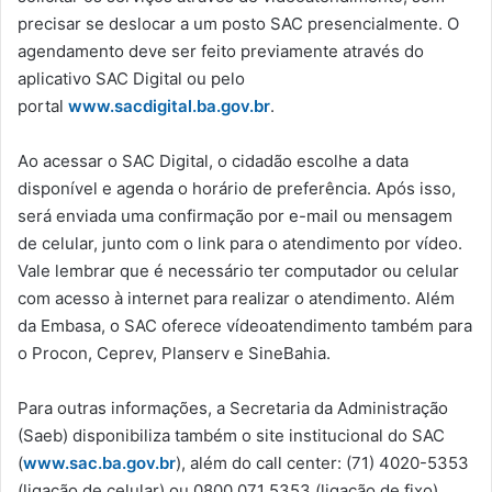
precisar se deslocar a um posto SAC presencialmente. O
agendamento deve ser feito previamente através do
aplicativo SAC Digital ou pelo
portal
www.sacdigital.ba.gov.br
.
Ao acessar o SAC Digital, o cidadão escolhe a data
disponível e agenda o horário de preferência. Após isso,
será enviada uma confirmação por e-mail ou mensagem
de celular, junto com o link para o atendimento por vídeo.
Vale lembrar que é necessário ter computador ou celular
com acesso à internet para realizar o atendimento. Além
da Embasa, o SAC oferece vídeoatendimento também para
o Procon, Ceprev, Planserv e SineBahia.
Para outras informações, a Secretaria da Administração
(Saeb) disponibiliza também o site institucional do SAC
(
www.sac.ba.gov.br
), além do call center: (71) 4020-5353
(ligação de celular) ou 0800 071 5353 (ligação de fixo).