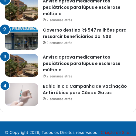
Anvisa aprova medicamentos
pediátricos para lúpus e esclerose
múltipla
2 semanas atrás
Governo destina R$ 547 milhões para
ressarcir beneficiários do INSS
2 semanas atrás
Anvisa aprova medicamentos
pediátricos para lúpus e esclerose
múltipla
2 semanas atrás
Bahia inicia Campanha de Vacinação
Antirrábica para Cães e Gatos
2 semanas atrás
© Copyright 2026, Todos os Direitos reservados |
Criação de Sites