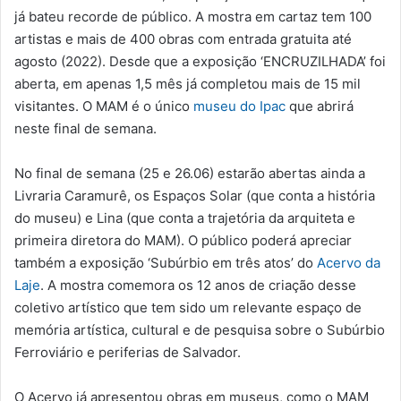
já bateu recorde de público. A mostra em cartaz tem 100
artistas e mais de 400 obras com entrada gratuita até
agosto (2022). Desde que a exposição ‘ENCRUZILHADA’ foi
aberta, em apenas 1,5 mês já completou mais de 15 mil
visitantes. O MAM é o único
museu do Ipac
que abrirá
neste final de semana.
No final de semana (25 e 26.06) estarão abertas ainda a
Livraria Caramurê, os Espaços Solar (que conta a história
do museu) e Lina (que conta a trajetória da arquiteta e
primeira diretora do MAM). O público poderá apreciar
também a exposição ‘Subúrbio em três atos’ do
Acervo da
Laje
. A mostra comemora os 12 anos de criação desse
coletivo artístico que tem sido um relevante espaço de
memória artística, cultural e de pesquisa sobre o Subúrbio
Ferroviário e periferias de Salvador.
O Acervo já apresentou obras em museus, como o MAM