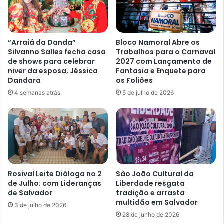
“Arraiá da Danda”
Bloco Namoral Abre os
Silvanno Salles fecha casa
Trabalhos para o Carnaval
de shows para celebrar
2027 com Lançamento de
niver da esposa, Jéssica
Fantasia e Enquete para
Dandara
os Foliões
4 semanas atrás
5 de julho de 2026
Rosival Leite Diáloga no 2
São João Cultural da
de Julho: com Lideranças
Liberdade resgata
de Salvador
tradição e arrasta
multidão em Salvador
3 de julho de 2026
28 de junho de 2026