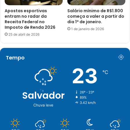
Apostas esportivas
Salário mínimo de R$1.800
entram no radar da
começa a valer a partir do
Receita Federal no
dia 1º de janeiro.
Imposto de Renda 2026
1 de janeiro de 2026
25 de abril de 2026
Tempo
23
℃
Salvador
26º - 23º
89%
3.42 km/h
Chuva leve