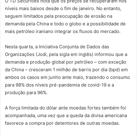
O TD Securities nota que os preços se recuperaram nos
níveis mais baixos desde o fim de janeiro. No entanto,
seguem limitados pela preocupação de erosão na
demanda pela China e todo o globo e a possibilidade de
mais petróleo iraniano integrar os fluxos do mercado.
Nesta quarta, a Iniciativa Conjunta de Dados das
Organizações (Jodi, pela sigla em inglês) informou que a
demanda e produção global por petróleo – com exceção
da China – cresceram 1 milhão de barris por dia (bpd) em
ambos os casos em junho ante maio, trazendo o consumo
para 98% dos níveis pré-pandemia de covid-19 e a
produção para 96%.
A força limitada do dólar ante moedas fortes também foi
acompanhada, uma vez que a queda da divisa americana
favorece a compra por detentores de outras moedas.