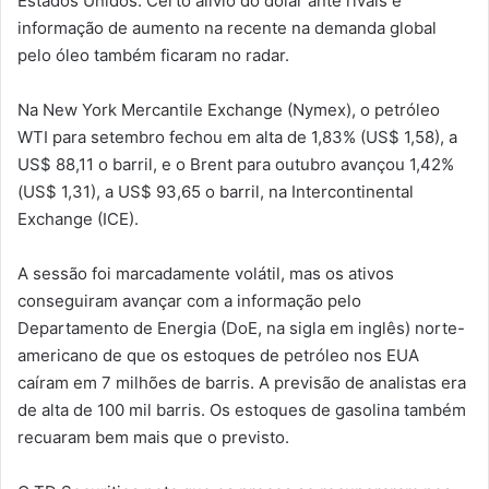
Estados Unidos. Certo alívio do dólar ante rivais e
informação de aumento na recente na demanda global
pelo óleo também ficaram no radar.
Na New York Mercantile Exchange (Nymex), o petróleo
WTI para setembro fechou em alta de 1,83% (US$ 1,58), a
US$ 88,11 o barril, e o Brent para outubro avançou 1,42%
(US$ 1,31), a US$ 93,65 o barril, na Intercontinental
Exchange (ICE).
A sessão foi marcadamente volátil, mas os ativos
conseguiram avançar com a informação pelo
Departamento de Energia (DoE, na sigla em inglês) norte-
americano de que os estoques de petróleo nos EUA
caíram em 7 milhões de barris. A previsão de analistas era
de alta de 100 mil barris. Os estoques de gasolina também
recuaram bem mais que o previsto.