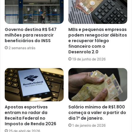
Governo destina R$ 547
MEIs e pequenas empresas
milhões para ressarcir
podem renegociar débitos
beneficiários do INSS
e recuperar fôlego
financeiro com o
2 semanas atrás
Desenrola 2.0
19 de junho de 2026
Apostas esportivas
Salário mínimo de R$1.800
entram no radar da
começa a valer a partir do
Receita Federal no
dia 1º de janeiro.
Imposto de Renda 2026
1 de janeiro de 2026
25 de abril de 2026