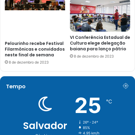
VI Conferência Estadual de
Cultura elege delegação
Pelourinho recebe Festival
baiana para lanço pátrio
Filarmônicas e convidados
neste final de semana
8 de dezembro de 2023
8 de dezembro de 2023
Tempo
25
℃
Salvador
26º - 24º
85%
4.95 km/h