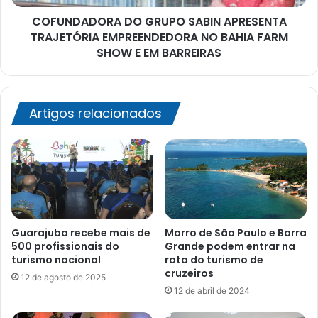
BAHIA
COFUNDADORA DO GRUPO SABIN APRESENTA
FARM
SHOW
TRAJETÓRIA EMPREENDEDORA NO BAHIA FARM
E
SHOW E EM BARREIRAS
EM
BARREIRAS
Artigos relacionados
Guarajuba recebe mais de
Morro de São Paulo e Barra
500 profissionais do
Grande podem entrar na
turismo nacional
rota do turismo de
cruzeiros
12 de agosto de 2025
12 de abril de 2024