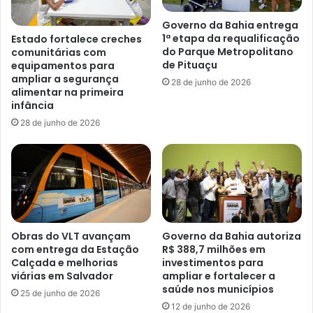
Governo da Bahia entrega
1ª etapa da requalificação
Estado fortalece creches
do Parque Metropolitano
comunitárias com
de Pituaçu
equipamentos para
ampliar a segurança
28 de junho de 2026
alimentar na primeira
infância
28 de junho de 2026
Obras do VLT avançam
Governo da Bahia autoriza
com entrega da Estação
R$ 388,7 milhões em
Calçada e melhorias
investimentos para
viárias em Salvador
ampliar e fortalecer a
saúde nos municípios
25 de junho de 2026
12 de junho de 2026