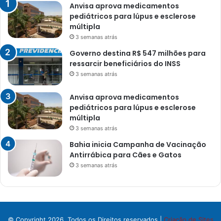
Anvisa aprova medicamentos
pediátricos para lúpus e esclerose
múltipla
3 semanas atrás
Governo destina R$ 547 milhões para
ressarcir beneficiários do INSS
3 semanas atrás
Anvisa aprova medicamentos
pediátricos para lúpus e esclerose
múltipla
3 semanas atrás
Bahia inicia Campanha de Vacinação
Antirrábica para Cães e Gatos
3 semanas atrás
© Copyright 2026, Todos os Direitos reservados |
Criação de Sites