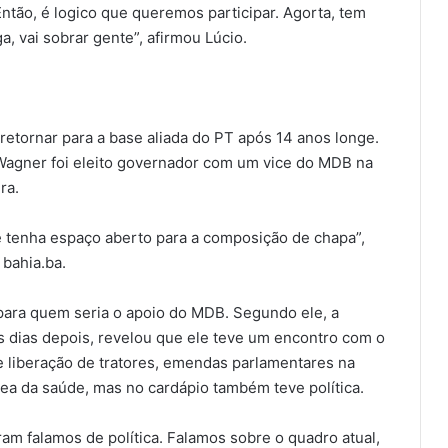
Então, é logico que queremos participar. Agorta, tem
, vai sobrar gente”, afirmou Lúcio.
etornar para a base aliada do PT após 14 anos longe.
Wagner foi eleito governador com um vice do MDB na
ra.
e tenha espaço aberto para a composição de chapa”,
 bahia.ba.
para quem seria o apoio do MDB. Segundo ele, a
s dias depois, revelou que ele teve um encontro com o
e liberação de tratores, emendas parlamentares na
rea da saúde, mas no cardápio também teve política.
am falamos de política. Falamos sobre o quadro atual,