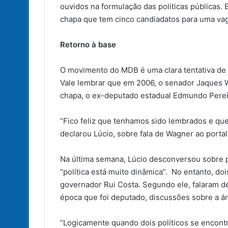
ouvidos na formulação das politicas públicas. 
chapa que tem cinco candiadatos para uma vaga
Retorno à base
O movimento do MDB é uma clara tentativa de r
Vale lembrar que em 2006, o senador Jaques 
chapa, o ex-deputado estadual Edmundo Perei
“Fico feliz que tenhamos sido lembrados e qu
declarou Lúcio, sobre fala de Wagner ao portal
Na última semana, Lúcio desconversou sobre 
“política está muito dinâmica”.
No entanto, doi
governador Rui Costa. Segundo ele, falaram d
época que foi deputado, discussões sobre a á
“Logicamente quando dois políticos se encontr