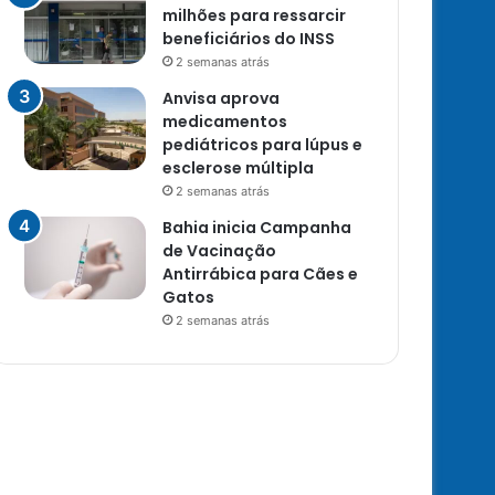
milhões para ressarcir
beneficiários do INSS
2 semanas atrás
Anvisa aprova
medicamentos
pediátricos para lúpus e
esclerose múltipla
2 semanas atrás
Bahia inicia Campanha
de Vacinação
Antirrábica para Cães e
Gatos
2 semanas atrás