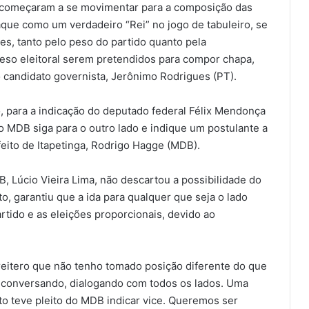
o começaram a se movimentar para a composição das
que como um verdadeiro “Rei” no jogo de tabuleiro, se
s, tanto pelo peso do partido quanto pela
eso eleitoral serem pretendidos para compor chapa,
o candidato governista, Jerônimo Rodrigues (PT).
ara a indicação do deputado federal Félix Mendonça
 o MDB siga para o outro lado e indique um postulante a
eito de Itapetinga, Rodrigo Hagge (MDB).
 Lúcio Vieira Lima, não descartou a possibilidade do
o, garantiu que a ida para qualquer que seja o lado
rtido e as eleições proporcionais, devido ao
reitero que não tenho tomado posição diferente do que
ar conversando, dialogando com todos os lados. Uma
o teve pleito do MDB indicar vice. Queremos ser