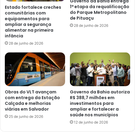
Governo da Bahia entrega
1ª etapa da requalificação
Estado fortalece creches
do Parque Metropolitano
comunitárias com
de Pituaçu
equipamentos para
ampliar a segurança
28 de junho de 2026
alimentar na primeira
infância
28 de junho de 2026
Obras do VLT avançam
Governo da Bahia autoriza
com entrega da Estação
R$ 388,7 milhões em
Calçada e melhorias
investimentos para
viárias em Salvador
ampliar e fortalecer a
saúde nos municípios
25 de junho de 2026
12 de junho de 2026