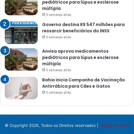
pediátricos para lúpus e esclerose
múltipla
3 semanas atrás
Governo destina R$ 547 milhões para
ressarcir beneficiários do INSS
3 semanas atrás
Anvisa aprova medicamentos
pediátricos para lúpus e esclerose
múltipla
3 semanas atrás
Bahia inicia Campanha de Vacinação
Antirrábica para Cães e Gatos
3 semanas atrás
© Copyright 2026, Todos os Direitos reservados |
Criação de Sites