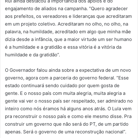
Rui ainda destacou a importância dos apoios e do
engajamento de aliados na campanha. “Quero agradecer
aos prefeitos, os vereadores e lideranças que acreditaram
em um projeto coletivo. Acreditaram no olho, no olho, na
palavra, na humildade, acreditado em algo que minha mãe
dizia desde a infância, que a maior virtude um ser humano
é a humildade e a gratidão e essa vitória é a vitória da
humildade e da gratidão”.
O Governador falou ainda sobre a expectativa de um novo
governo, agora com a parceria do governo federal. “Esse
estado continuará sendo cuidado por quem gosta de
gente. E o nosso país com muita alegria, muita alegria a
gente vai ver o nosso país ser respeitado, ser admirado no
inteiro como nós éramos há alguns anos atrás. O Lula vem
pra reconstruir o nosso país e como ele mesmo disse. Pra
construir um governo que não será do PT, de um partido
apenas. Será o governo de uma reconstrução nacional”.