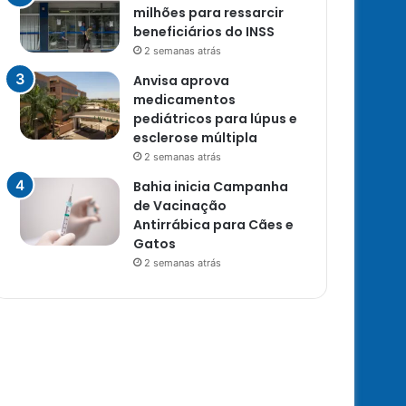
milhões para ressarcir
beneficiários do INSS
2 semanas atrás
Anvisa aprova
medicamentos
pediátricos para lúpus e
esclerose múltipla
2 semanas atrás
Bahia inicia Campanha
de Vacinação
Antirrábica para Cães e
Gatos
2 semanas atrás