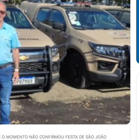
TÉ O MOMENTO NÃO CONFIRMOU FESTA DE SÃO JOÃO