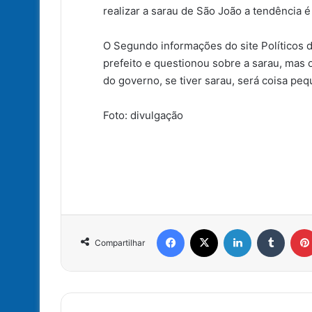
realizar a sarau de São João a tendência 
O Segundo informações do site Políticos 
prefeito e questionou sobre a sarau, ma
do governo, se tiver sarau, será coisa peq
Foto: divulgação
Facebook
X
Linkedin
Tumbl
Compartilhar