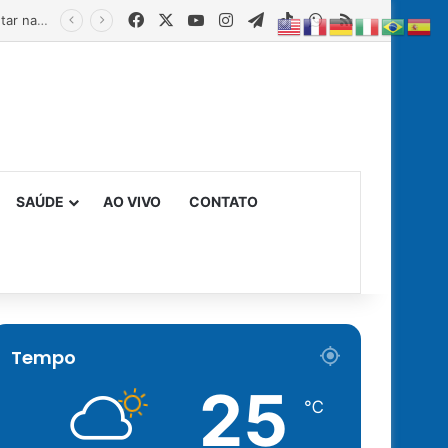
Facebook
X
YouTube
Instagram
Telegram
TikTok
WhatsApp
RSS
Estado fortalece creches comunitárias com equipamentos para ampliar a segurança alimentar na primeira infância
SAÚDE
AO VIVO
CONTATO
Tempo
25
℃