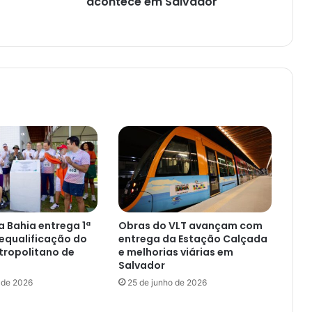
acontece em Salvador
 Bahia entrega 1ª
Obras do VLT avançam com
equalificação do
entrega da Estação Calçada
tropolitano de
e melhorias viárias em
Salvador
 de 2026
25 de junho de 2026