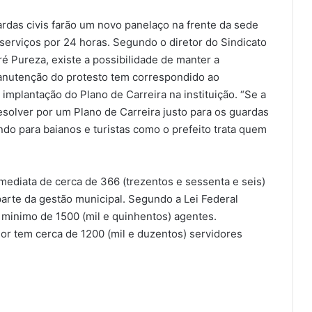
ardas civis farão um novo panelaço na frente da sede
 serviços por 24 horas. Segundo o diretor do Sindicato
é Pureza, existe a possibilidade de manter a
anutenção do protesto tem correspondido ao
implantação do Plano de Carreira na instituição. “Se a
esolver por um Plano de Carreira justo para os guardas
do para baianos e turistas como o prefeito trata quem
mediata de cerca de 366 (trezentos e sessenta e seis)
te da gestão municipal. Segundo a Lei Federal
vo minimo de 1500 (mil e quinhentos) agentes.
dor tem cerca de 1200 (mil e duzentos) servidores