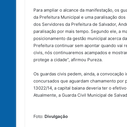
Para ampliar o alcance da manifestação, os gu
da Prefeitura Municipal e uma paralisação dos
dos Servidores da Prefeitura de Salvador, Andr
paralisação por mais tempo. Segundo ele, a m
posicionamento da gestão municipal acerca da 
Prefeitura continuar sem apontar quando vai r
civis, nós continuaremos acampados e mostran
protege a cidade”, afirmou Pureza.
Os guardas civis pedem, ainda, a convocação i
concursados que aguardam chamamento por par
13022/14, a capital baiana deveria ter o efeti
Atualmente, a Guarda Civil Municipal de Salva
Foto:
Divulgação