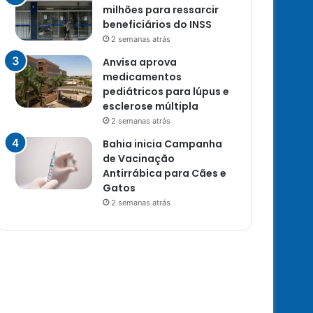
milhões para ressarcir
beneficiários do INSS
2 semanas atrás
Anvisa aprova
medicamentos
pediátricos para lúpus e
esclerose múltipla
2 semanas atrás
Bahia inicia Campanha
de Vacinação
Antirrábica para Cães e
Gatos
2 semanas atrás