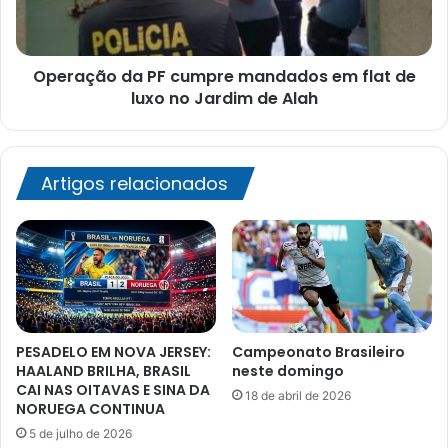
flat
de
luxo
Operação da PF cumpre mandados em flat de
no
Jardim
luxo no Jardim de Alah
de
Alah
Artigos relacionados
PESADELO EM NOVA JERSEY:
Campeonato Brasileiro
HAALAND BRILHA, BRASIL
neste domingo
CAI NAS OITAVAS E SINA DA
18 de abril de 2026
NORUEGA CONTINUA
5 de julho de 2026