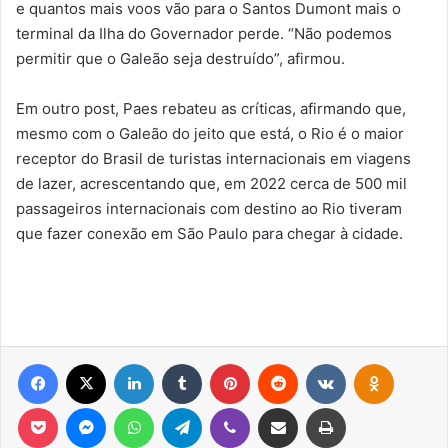
e quantos mais voos vão para o Santos Dumont mais o
terminal da Ilha do Governador perde. “Não podemos
permitir que o Galeão seja destruído”, afirmou.
Em outro post, Paes rebateu as críticas, afirmando que,
mesmo com o Galeão do jeito que está, o Rio é o maior
receptor do Brasil de turistas internacionais em viagens
de lazer, acrescentando que, em 2022 cerca de 500 mil
passageiros internacionais com destino ao Rio tiveram
que fazer conexão em São Paulo para chegar à cidade.
Facebook
X
Linkedin
Tumblr
Pinterest
Reddit
VK
OK
Pocket
Messenger
WhatsApp
Telegram
Viber
Compartilhar via e-mail
Imprimir