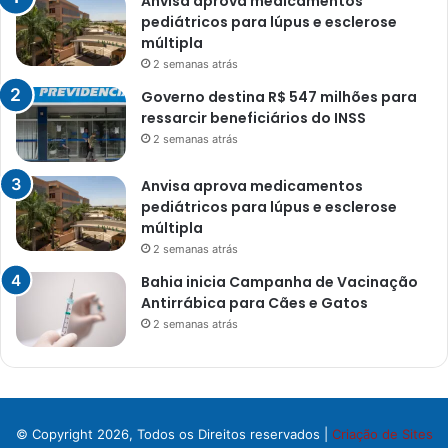
Anvisa aprova medicamentos
pediátricos para lúpus e esclerose
múltipla
2 semanas atrás
Governo destina R$ 547 milhões para
ressarcir beneficiários do INSS
2 semanas atrás
Anvisa aprova medicamentos
pediátricos para lúpus e esclerose
múltipla
2 semanas atrás
Bahia inicia Campanha de Vacinação
Antirrábica para Cães e Gatos
2 semanas atrás
© Copyright 2026, Todos os Direitos reservados |
Criação de Sites