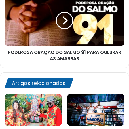
ORAÇÃO
DO
SALMO
91
PARA
QUEBRAR
AS
AMARRAS
PODEROSA ORAÇÃO DO SALMO 91 PARA QUEBRAR
AS AMARRAS
Artigos relacionados