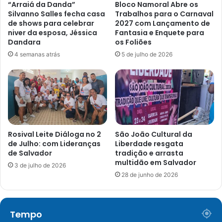
“Arraiá da Danda”
Bloco Namoral Abre os
Silvanno Salles fecha casa
Trabalhos para o Carnaval
de shows para celebrar
2027 com Lançamento de
niver da esposa, Jéssica
Fantasia e Enquete para
Dandara
os Foliões
4 semanas atrás
5 de julho de 2026
Rosival Leite Diáloga no 2
São João Cultural da
de Julho: com Lideranças
Liberdade resgata
de Salvador
tradição e arrasta
multidão em Salvador
3 de julho de 2026
28 de junho de 2026
Tempo