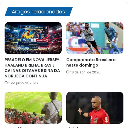
Artigos relacionados
PESADELO EM NOVA JERSEY:
Campeonato Brasileiro
HAALAND BRILHA, BRASIL
neste domingo
CAI NAS OITAVAS E SINA DA
18 de abril de 2026
NORUEGA CONTINUA
5 de julho de 2026