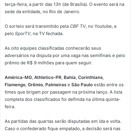
terça-feira, a partir das 13h (de Brasília). O evento será na
sede da entidade, no Rio de Janeiro.
O sorteio será transmitido pela
CBF TV
, no Youtube, e
pelo
SporTV
, na TV fechada.
As oito equipes classificadas conhecerão seus
adversários na disputa por uma vaga nas semifinais e pelo
prêmio de R$ 9 milhões para quem seguir.
América-MG
,
Athletico-PR
,
Bahia
,
Corinthians
,
Flamengo
,
Grêmio
,
Palmeiras
e
São Paulo
estão entre os
times que brigam por passagem na próxima lanço. A lista
completa dos classificados foi definida na última quinta-
feira.
As partidas das quartas serão disputadas em ida e volta.
Caso o confederado fique empatado, a decisão será nas