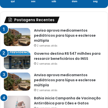
qui
sex
sáb
dom
seg
Postagens Recentes
Anvisa aprova medicamentos
pediátricos para lúpus e esclerose
múltipla
2 semanas atrás
Governo destina R$ 547 milhões para
ressarcir beneficiários do INSS
2 semanas atrás
Anvisa aprova medicamentos
pediátricos para lúpus e esclerose
múltipla
2 semanas atrás
Bahia inicia Campanha de Vacinação
Antirrábica para Cães e Gatos