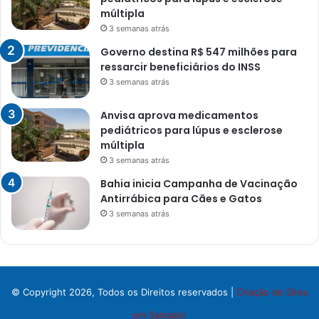
múltipla
3 semanas atrás
Governo destina R$ 547 milhões para
ressarcir beneficiários do INSS
3 semanas atrás
Anvisa aprova medicamentos
pediátricos para lúpus e esclerose
múltipla
3 semanas atrás
Bahia inicia Campanha de Vacinação
Antirrábica para Cães e Gatos
3 semanas atrás
© Copyright 2026, Todos os Direitos reservados |
Criação de Sites
em Salvador