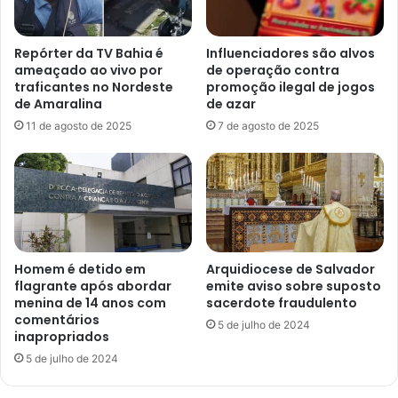
Repórter da TV Bahia é
Influenciadores são alvos
ameaçado ao vivo por
de operação contra
traficantes no Nordeste
promoção ilegal de jogos
de Amaralina
de azar
11 de agosto de 2025
7 de agosto de 2025
Homem é detido em
Arquidiocese de Salvador
flagrante após abordar
emite aviso sobre suposto
menina de 14 anos com
sacerdote fraudulento
comentários
5 de julho de 2024
inapropriados
5 de julho de 2024