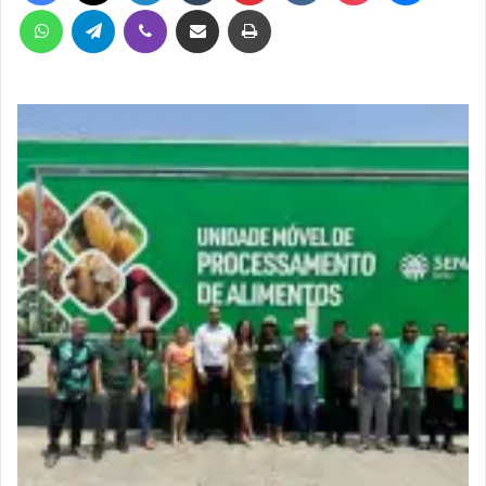
WhatsApp
Telegram
Viber
Compartilhar via e-mail
Imprimir