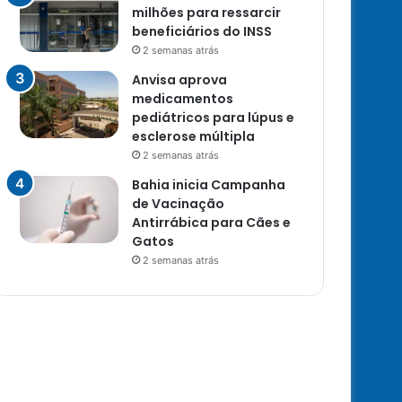
milhões para ressarcir
beneficiários do INSS
2 semanas atrás
Anvisa aprova
medicamentos
pediátricos para lúpus e
esclerose múltipla
2 semanas atrás
Bahia inicia Campanha
de Vacinação
Antirrábica para Cães e
Gatos
2 semanas atrás