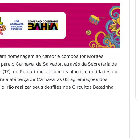
em homenagem ao cantor e compositor Moraes
ara o Carnaval de Salvador, através da Secretaria de
a (17), no Pelourinho. Já com os blocos e entidades do
eira e até terça de Carnaval as 63 agremiações dos
 irão realizar seus desfiles nos Circuitos Batatinha,