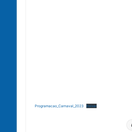
Programacao_Carnaval_2023
Baixar