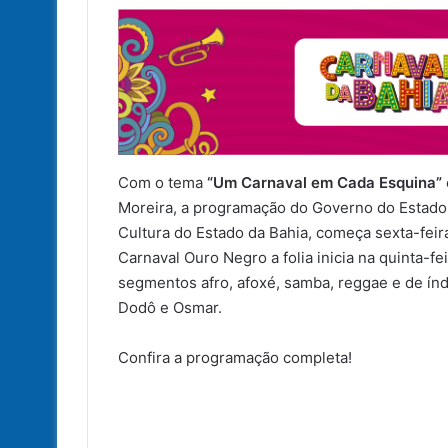
Com o tema
“Um Carnaval em Cada Esquina”
Moreira, a programação do Governo do Estado p
Cultura do Estado da Bahia, começa sexta-feir
Carnaval Ouro Negro a folia inicia na quinta-f
segmentos afro, afoxé, samba, reggae e de índio
Dodô e Osmar.
Confira a programação completa!