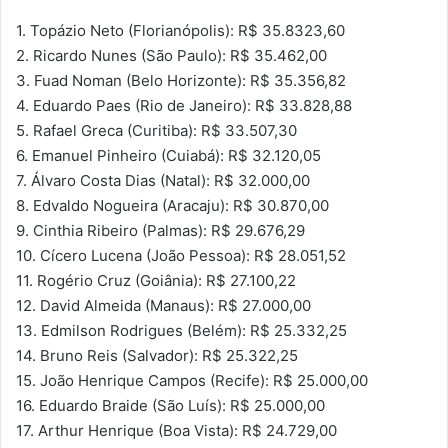
1. Topázio Neto (Florianópolis): R$ 35.8323,60
2. Ricardo Nunes (São Paulo): R$ 35.462,00
3. Fuad Noman (Belo Horizonte): R$ 35.356,82
4. Eduardo Paes (Rio de Janeiro): R$ 33.828,88
5. Rafael Greca (Curitiba): R$ 33.507,30
6. Emanuel Pinheiro (Cuiabá): R$ 32.120,05
7. Álvaro Costa Dias (Natal): R$ 32.000,00
8. Edvaldo Nogueira (Aracaju): R$ 30.870,00
9. Cinthia Ribeiro (Palmas): R$ 29.676,29
10. Cícero Lucena (João Pessoa): R$ 28.051,52
11. Rogério Cruz (Goiânia): R$ 27.100,22
12. David Almeida (Manaus): R$ 27.000,00
13. Edmilson Rodrigues (Belém): R$ 25.332,25
14. Bruno Reis (Salvador): R$ 25.322,25
15. João Henrique Campos (Recife): R$ 25.000,00
16. Eduardo Braide (São Luís): R$ 25.000,00
17. Arthur Henrique (Boa Vista): R$ 24.729,00