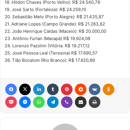
18. Hildon Chaves (Porto Velho): R$ 24.540,79
19. José Sarto (Fortaleza): R$ 24.259,10
20. Sebastião Melo (Porto Alegre): R$ 21.435,87
21. Adriane Lopes (Campo Grande): R$ 21.263,62
22. João Henrique Caldas (Maceió): R$ 20.000,00
23. Antônio Furlan (Macapá) R$ 19.924,08
24. Lorenzo Pazolini (Vitória: R$ 19.217,12
25. José Pessoa Leal (Teresina) R$ 17.690,57
26. Tião Bocalom (Rio Branco): R$ 17.620,89
Facebook
X
Linkedin
Tumblr
Pinterest
Reddit
VK
OK
Pocket
Messenger
WhatsApp
Telegram
Viber
Compartilhar via e-mail
Imprimir