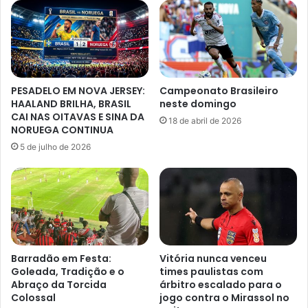
PESADELO EM NOVA JERSEY:
Campeonato Brasileiro
HAALAND BRILHA, BRASIL
neste domingo
CAI NAS OITAVAS E SINA DA
18 de abril de 2026
NORUEGA CONTINUA
5 de julho de 2026
Barradão em Festa:
Vitória nunca venceu
Goleada, Tradição e o
times paulistas com
Abraço da Torcida
árbitro escalado para o
Colossal
jogo contra o Mirassol no