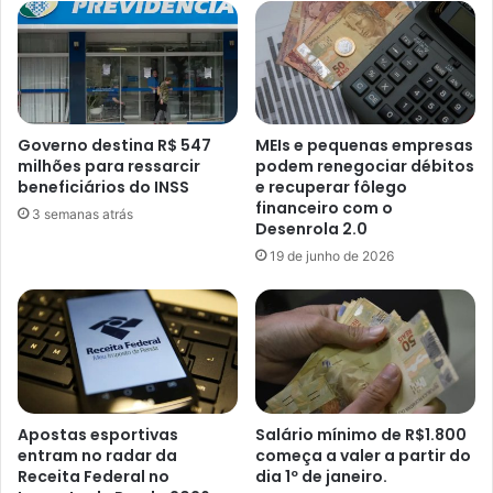
Governo destina R$ 547
MEIs e pequenas empresas
milhões para ressarcir
podem renegociar débitos
beneficiários do INSS
e recuperar fôlego
financeiro com o
3 semanas atrás
Desenrola 2.0
19 de junho de 2026
Apostas esportivas
Salário mínimo de R$1.800
entram no radar da
começa a valer a partir do
Receita Federal no
dia 1º de janeiro.