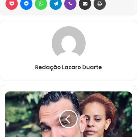
Redação Lazaro Duarte
MARIDO
DE
ALINE
WIRLEY
PRESTA
QUEIXA
CONTRA