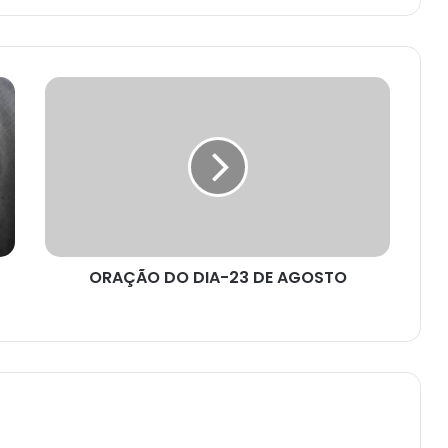
ORAÇÃO
DO
DIA-
23
DE
AGOSTO
ORAÇÃO DO DIA-23 DE AGOSTO