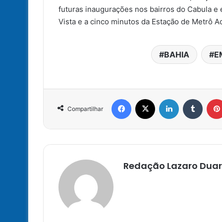
futuras inaugurações nos bairros do Cabula e
Vista e a cinco minutos da Estação de Metrô
BAHIA
E
Facebook
X
Linkedin
Tumbl
Compartilhar
Redação Lazaro Duar