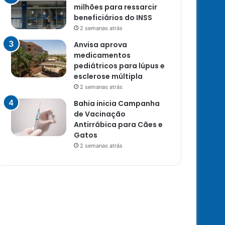
milhões para ressarcir
beneficiários do INSS
2 semanas atrás
Anvisa aprova
medicamentos
pediátricos para lúpus e
esclerose múltipla
2 semanas atrás
Bahia inicia Campanha
de Vacinação
Antirrábica para Cães e
Gatos
2 semanas atrás