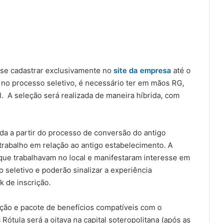
o se cadastrar exclusivamente no
site da empresa
até o
o no processo seletivo, é necessário ter em mãos RG,
. A seleção será realizada de maneira híbrida, com
ada a partir do processo de conversão do antigo
trabalho em relação ao antigo estabelecimento. A
ue trabalhavam no local e manifestaram interesse em
o seletivo e poderão sinalizar a experiência
nk de inscrição.
ão e pacote de benefícios compatíveis com o
Rótula será a oitava na capital soteropolitana (após as