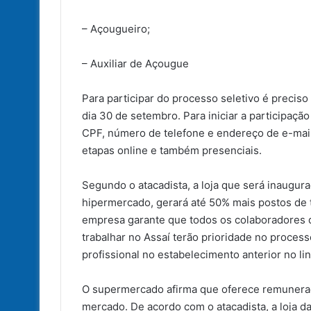
– Açougueiro;
– Auxiliar de Açougue
Para participar do processo seletivo é precis
dia 30 de setembro. Para iniciar a participaçã
CPF, número de telefone e endereço de e-mail
etapas online e também presenciais.
Segundo o atacadista, a loja que será inaugur
hipermercado, gerará até 50% mais postos de 
empresa garante que todos os colaboradores q
trabalhar no Assaí terão prioridade no process
profissional no estabelecimento anterior no li
O supermercado afirma que oferece remuneraç
mercado. De acordo com o atacadista, a loja da 