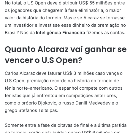
No total, o US Open deve distribuir US$ 65 milhões entre
os jogadores que chegarem à fase eliminatória, o maior
valor da história do torneio. Mas e se Alcaraz se tornasse
um investidor e investisse esse dinheiro da premiação no
Brasil? Nós da
Inteligência Financeira
fizemos as contas.
Quanto Alcaraz vai ganhar se
vencer o U.S Open?
Carlos Alcaraz deve faturar US$ 3 milhões caso vença o
U.S Open, premiação recorde na história do torneio de
tênis norte-americano. O espanhol compete com outros
tenistas que já enfrentou em competições anteriores,
como o próprio Djokovic, o russo Daniil Medvedev e o
grego Stefanos Tsitsipas.
Somente entre a fase de oitavas de final e a última partida
do torneio, serão distribuídos quase US$ 6 milhões em