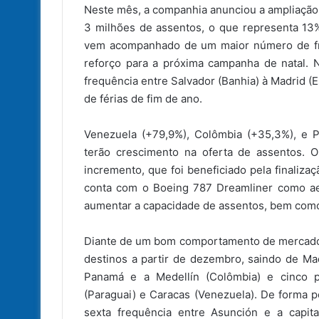
Neste mês, a companhia anunciou a ampliação 
3 milhões de assentos, o que representa 13
vem acompanhado de um maior número de fre
reforço para a próxima campanha de natal. N
frequência entre Salvador (Banhia) à Madrid 
de férias de fim de ano.
Venezuela (+79,9%), Colômbia (+35,3%), e 
terão crescimento na oferta de assentos. 
incremento, que foi beneficiado pela finaliza
conta com o Boeing 787 Dreamliner como aer
aumentar a capacidade de assentos, bem como 
Diante de um bom comportamento de mercado, 
destinos a partir de dezembro, saindo de Ma
Panamá e a Medellín (Colômbia) e cinco pa
(Paraguai) e Caracas (Venezuela). De forma 
sexta frequência entre Asunción e a capit