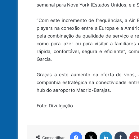
semanal para Nova York (Estados Unidos, e a Sa
“Com este incremento de frequências, a Air 
players na conexão entre a Europa e a Améri
pela combinação da qualidade de serviço e re
como para lazer ou para visitar a familiare
rápida, confortável, segura e eficiente”, co
García.
Graças a este aumento da oferta de voos, 
companhia estratégica na conectividade ent
hub do aeroporto Madrid-Barajas.
Foto: Divulgação
Facebook
X
Linkedin
Tumbl
Compartilhar