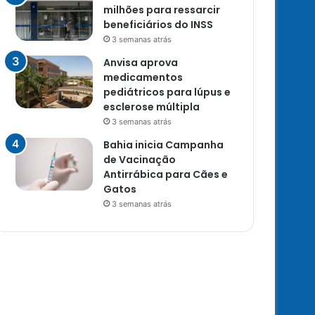
milhões para ressarcir
beneficiários do INSS
3 semanas atrás
Anvisa aprova
medicamentos
pediátricos para lúpus e
esclerose múltipla
3 semanas atrás
Bahia inicia Campanha
de Vacinação
Antirrábica para Cães e
Gatos
3 semanas atrás