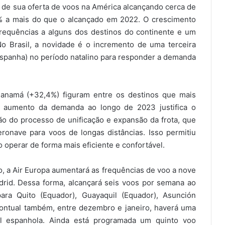
de sua oferta de voos na América alcançando cerca de
% a mais do que o alcançado em 2022. O crescimento
quências a alguns dos destinos do continente e um
o Brasil, a novidade é o incremento de uma terceira
(Espanha) no período natalino para responder a demanda
Panamá (+32,4%) figuram entre os destinos que mais
O aumento da demanda ao longo de 2023 justifica o
ção do processo de unificação e expansão da frota, que
onave para voos de longas distâncias. Isso permitiu
operar de forma mais eficiente e confortável.
a Air Europa aumentará as frequências de voo a nove
drid. Dessa forma, alcançará seis voos por semana ao
ra Quito (Equador), Guayaquil (Equador), Asunción
pontual também, entre dezembro e janeiro, haverá uma
al espanhola. Ainda está programada um quinto voo