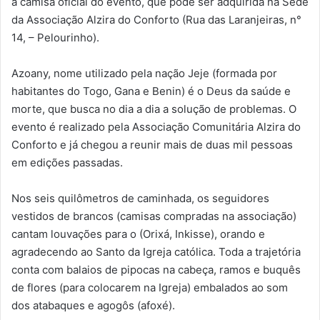
a camisa oficial do evento, que pode ser adquirida na Sede
da Associação Alzira do Conforto (Rua das Laranjeiras, n°
14, – Pelourinho).
Azoany, nome utilizado pela nação Jeje (formada por
habitantes do Togo, Gana e Benin) é o Deus da saúde e
morte, que busca no dia a dia a solução de problemas. O
evento é realizado pela Associação Comunitária Alzira do
Conforto e já chegou a reunir mais de duas mil pessoas
em edições passadas.
Nos seis quilômetros de caminhada, os seguidores
vestidos de brancos (camisas compradas na associação)
cantam louvações para o (Orixá, Inkisse), orando e
agradecendo ao Santo da Igreja católica. Toda a trajetória
conta com balaios de pipocas na cabeça, ramos e buquês
de flores (para colocarem na Igreja) embalados ao som
dos atabaques e agogôs (afoxé).