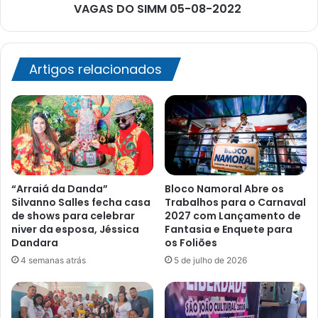
VAGAS DO SIMM 05-08-2022
Artigos relacionados
“Arraiá da Danda”
Bloco Namoral Abre os
Silvanno Salles fecha casa
Trabalhos para o Carnaval
de shows para celebrar
2027 com Lançamento de
niver da esposa, Jéssica
Fantasia e Enquete para
Dandara
os Foliões
4 semanas atrás
5 de julho de 2026