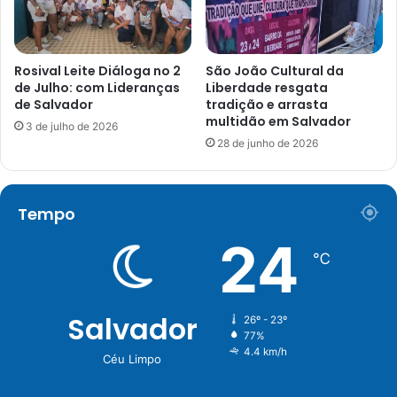
Rosival Leite Diáloga no 2
São João Cultural da
de Julho: com Lideranças
Liberdade resgata
de Salvador
tradição e arrasta
multidão em Salvador
3 de julho de 2026
28 de junho de 2026
Tempo
24
℃
Salvador
26º - 23º
77%
4.4 km/h
Céu Limpo