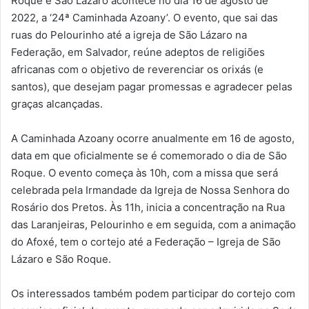
Roque e São Lázaro acontece no dia 16 de agosto de
2022, a ‘24ª Caminhada Azoany’. O evento, que sai das
ruas do Pelourinho até a igreja de São Lázaro na
Federação, em Salvador, reúne adeptos de religiões
africanas com o objetivo de reverenciar os orixás (e
santos), que desejam pagar promessas e agradecer pelas
graças alcançadas.
A Caminhada Azoany ocorre anualmente em 16 de agosto,
data em que oficialmente se é comemorado o dia de São
Roque. O evento começa às 10h, com a missa que será
celebrada pela Irmandade da Igreja de Nossa Senhora do
Rosário dos Pretos. Às 11h, inicia a concentração na Rua
das Laranjeiras, Pelourinho e em seguida, com a animação
do Afoxé, tem o cortejo até a Federação – Igreja de São
Lázaro e São Roque.
Os interessados também podem participar do cortejo com