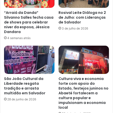
“Arraiá da Danda”
Rosival Leite Diáloga no 2
Silvanno Salles fecha casa
de Julho: com Lideranças
de shows para celebrar
de Salvador
niver da esposa, Jéssica
3 de julho de 2026
Dandara
4 semanas atrás
São João Cultural da
Cultura viva e economia
Liberdade resgata
forte com apoio do
tradição e arrasta
Estado, festejos juninos no
multidão em Salvador
Abaeté fortalecem a
cultura popular e
28 de junho de 2026
impulsionam a economia
local