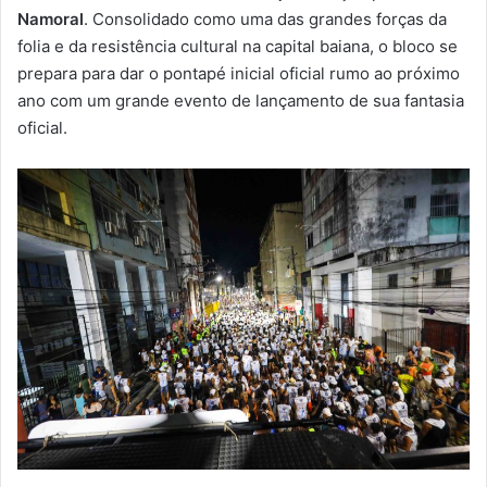
Namoral
. Consolidado como uma das grandes forças da
folia e da resistência cultural na capital baiana, o bloco se
prepara para dar o pontapé inicial oficial rumo ao próximo
ano com um grande evento de lançamento de sua fantasia
oficial.