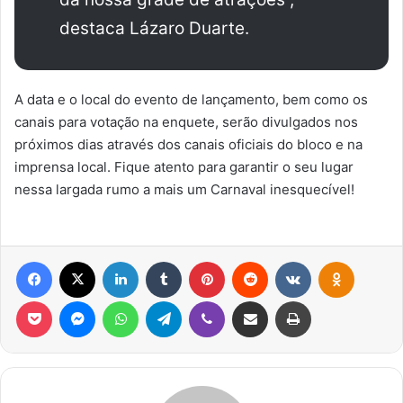
destaca Lázaro Duarte.
A data e o local do evento de lançamento, bem como os
canais para votação na enquete, serão divulgados nos
próximos dias através dos canais oficiais do bloco e na
imprensa local. Fique atento para garantir o seu lugar
nessa largada rumo a mais um Carnaval inesquecível!
Facebook
X
Linkedin
Tumblr
Pinterest
Reddit
VK
OK
Pocket
Messenger
WhatsApp
Telegram
Viber
Compartilhar via e-mail
Imprimir