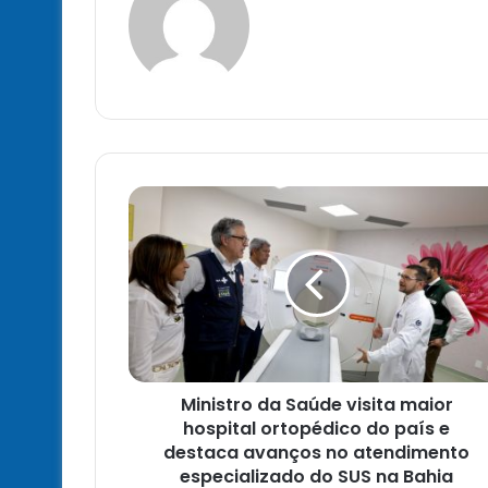
Ministro
da
Saúde
visita
maior
hospital
ortopédico
do
país
Ministro da Saúde visita maior
e
destaca
hospital ortopédico do país e
avanços
destaca avanços no atendimento
no
especializado do SUS na Bahia