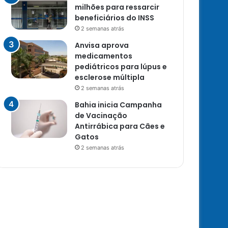
milhões para ressarcir
beneficiários do INSS
2 semanas atrás
Anvisa aprova
medicamentos
pediátricos para lúpus e
esclerose múltipla
2 semanas atrás
Bahia inicia Campanha
de Vacinação
Antirrábica para Cães e
Gatos
2 semanas atrás