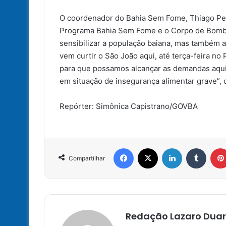
O coordenador do Bahia Sem Fome, Thiago Pere
Programa Bahia Sem Fome e o Corpo de Bombeir
sensibilizar a população baiana, mas também 
vem curtir o São João aqui, até terça-feira no
para que possamos alcançar as demandas aqu
em situação de insegurança alimentar grave”, 
Repórter: Simônica Capistrano/GOVBA
Facebook
X
Linkedin
Tumbl
Compartilhar
Redação Lazaro Duar