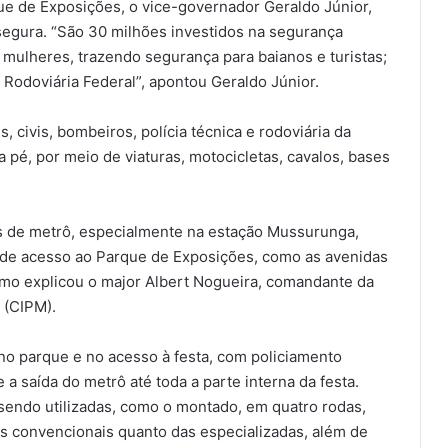
ue de Exposições, o vice-governador Geraldo Júnior,
segura. “São 30 milhões investidos na segurança
 mulheres, trazendo segurança para baianos e turistas;
a Rodoviária Federal”, apontou Geraldo Júnior.
es, civis, bombeiros, polícia técnica e rodoviária da
a pé, por meio de viaturas, motocicletas, cavalos, bases
es de metrô, especialmente na estação Mussurunga,
 de acesso ao Parque de Exposições, como as avenidas
mo explicou o major Albert Nogueira, comandante da
 (CIPM).
no parque e no acesso à festa, com policiamento
a saída do metrô até toda a parte interna da festa.
endo utilizadas, como o montado, em quatro rodas,
as convencionais quanto das especializadas, além de