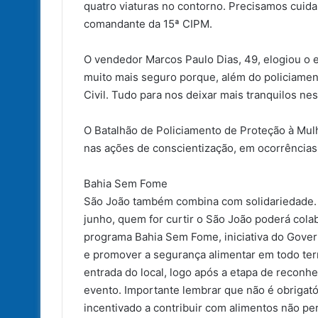
quatro viaturas no contorno. Precisamos cuid
comandante da 15ª CIPM.
O vendedor Marcos Paulo Dias, 49, elogiou o 
muito mais seguro porque, além do policiamen
Civil. Tudo para nos deixar mais tranquilos nes
O Batalhão de Policiamento de Proteção à Mul
nas ações de conscientização, em ocorrências
Bahia Sem Fome
São João também combina com solidariedade. 
junho, quem for curtir o São João poderá col
programa Bahia Sem Fome, iniciativa do Gove
e promover a segurança alimentar em todo terr
entrada do local, logo após a etapa de reconh
evento. Importante lembrar que não é obrigatór
incentivado a contribuir com alimentos não per