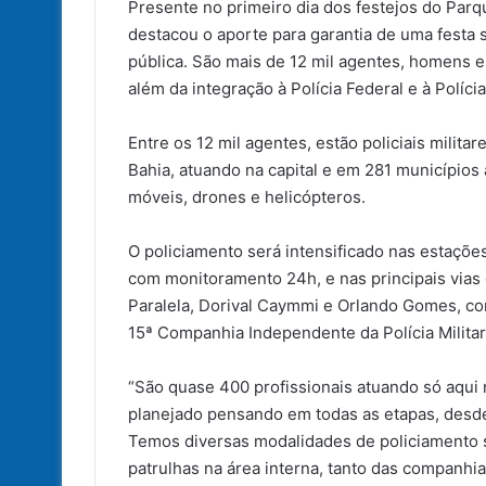
Presente no primeiro dia dos festejos do Parq
destacou o aporte para garantia de uma festa 
pública. São mais de 12 mil agentes, homens e
além da integração à Polícia Federal e à Políci
Entre os 12 mil agentes, estão policiais militar
Bahia, atuando na capital e em 281 municípios 
móveis, drones e helicópteros.
O policiamento será intensificado nas estaçõ
com monitoramento 24h, e nas principais vias
Paralela, Dorival Caymmi e Orlando Gomes, co
15ª Companhia Independente da Polícia Militar
“São quase 400 profissionais atuando só aqui 
planejado pensando em todas as etapas, desde 
Temos diversas modalidades de policiamento s
patrulhas na área interna, tanto das companhi