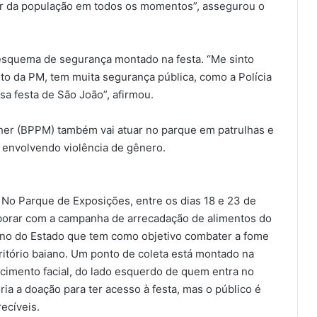
ar da população em todos os momentos”, assegurou o
esquema de segurança montado na festa. “Me sinto
to da PM, tem muita segurança pública, como a Polícia
sa festa de São João”, afirmou.
her (BPPM) também vai atuar no parque em patrulhas e
 envolvendo violência de gênero.
No Parque de Exposições, entre os dias 18 e 23 de
aborar com a campanha de arrecadação de alimentos do
rno do Estado que tem como objetivo combater a fome
itório baiano. Um ponto de coleta está montado na
ecimento facial, do lado esquerdo de quem entra no
ia a doação para ter acesso à festa, mas o público é
ecíveis.