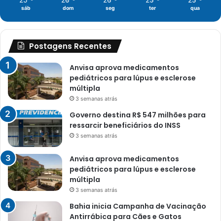
sáb
dom
seg
ter
qua
Postagens Recentes
Anvisa aprova medicamentos
pediátricos para lúpus e esclerose
múltipla
3 semanas atrás
Governo destina R$ 547 milhões para
ressarcir beneficiários do INSS
3 semanas atrás
Anvisa aprova medicamentos
pediátricos para lúpus e esclerose
múltipla
3 semanas atrás
Bahia inicia Campanha de Vacinação
Antirrábica para Cães e Gatos