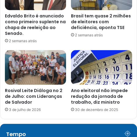
Edvaldo Brito é anunciado
Brasil tem quase 2 milhões
como primeiro suplente na
de eleitores com
chapa de reeleição ao
deficiência, aponta TSE
Senado.
2 semanas atrás
2 semanas atrás
Rosival Leite Diáloga no 2
Ano eleitoral não impede
de Julho: com Lideranças
redução da jornada de
de Salvador
trabalho, diz ministro
3 de julho de 2026
30 de dezembro de 2025
Tempo