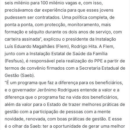
seis milénio para 100 milénio vagas e, com isso,
precisávamos dar experiência para que esses jovens
pudessem ser contratados. Uma política completa, de
ponta a ponta, com protecção, monitoramento, mais
formação e séquito durante os dois anos de serviço, com
carteira assinada”, explicou o presidente da Instalação
Luís Eduardo Magalhães (Flem), Rodrigo Hita. A Flem,
junto com a Instalação Estatal de Saúde da Família
(Fesfsus), é responsável pela realização do PPE a partir de
termos de convênio firmados com a Secretaria Estadual de
Gestão (Saeb).
“É um programa que faz a diferença para os beneficiários,
e o governador Jerônimo Rodrigues entende a valor e a
diferença que o programa faz na vida dos beneficiários,
além da valor para o Estado de trazer melhores práticas de
gestão com a participação de pessoas com a mente
novidade, renovada, com boas práticas de gestão. E esse
é o olhar da Saeb: ter a oportunidade de gerar uma melhor