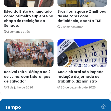
Edvaldo Brito é anunciado
Brasil tem quase 2 milhões
como primeiro suplente na
de eleitores com
chapa de reeleição ao
deficiência, aponta TSE
Senado.
2 semanas atrás
2 semanas atrás
Rosival Leite Diáloga no 2
Ano eleitoral não impede
de Julho: com Lideranças
redução da jornada de
de Salvador
trabalho, diz ministro
3 de julho de 2026
30 de dezembro de 2025
Tempo