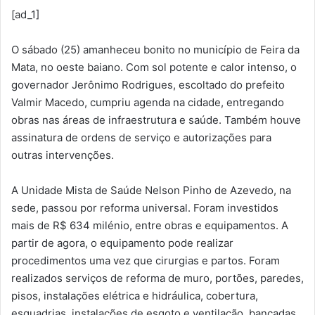
[ad_1]
O sábado (25) amanheceu bonito no município de Feira da
Mata, no oeste baiano. Com sol potente e calor intenso, o
governador Jerônimo Rodrigues, escoltado do prefeito
Valmir Macedo, cumpriu agenda na cidade, entregando
obras nas áreas de infraestrutura e saúde. Também houve
assinatura de ordens de serviço e autorizações para
outras intervenções.
A Unidade Mista de Saúde Nelson Pinho de Azevedo, na
sede, passou por reforma universal. Foram investidos
mais de R$ 634 milénio, entre obras e equipamentos. A
partir de agora, o equipamento pode realizar
procedimentos uma vez que cirurgias e partos. Foram
realizados serviços de reforma de muro, portões, paredes,
pisos, instalações elétrica e hidráulica, cobertura,
esquadrias, instalações de esgoto e ventilação, bancadas