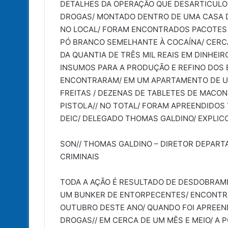
DETALHES DA OPERAÇÃO QUE DESARTICULOU
DROGAS/ MONTADO DENTRO DE UMA CASA DE 
NO LOCAL/ FORAM ENCONTRADOS PACOTES
PÓ BRANCO SEMELHANTE À COCAÍNA/ CERCA
DA QUANTIA DE TRÊS MIL REAIS EM DINHEI
INSUMOS PARA A PRODUÇÃO E REFINO DOS 
ENCONTRARAM/ EM UM APARTAMENTO DE U
FREITAS / DEZENAS DE TABLETES DE MACON
PISTOLA// NO TOTAL/ FORAM APREENDIDOS
DEIC/ DELEGADO THOMAS GALDINO/ EXPLICO
SON// THOMAS GALDINO – DIRETOR DEPART
CRIMINAIS
TODA A AÇÃO É RESULTADO DE DESDOBRAME
UM BUNKER DE ENTORPECENTES/ ENCONTRA
OUTUBRO DESTE ANO/ QUANDO FOI APREE
DROGAS// EM CERCA DE UM MÊS E MEIO/ A P