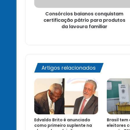
da
lavoura
Consórcios baianos conquistam
familiar
certificação pátrio para produtos
da lavoura familiar
Artigos relacionados
Edvaldo Brito é anunciado
Brasil tem
como primeiro suplente na
eleitores 