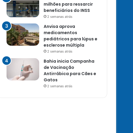
milhões para ressarcir
beneficiários do INSS
2 semanas atrás
Anvisa aprova
medicamentos
pediátricos para lúpus e
esclerose múltipla
2 semanas atrás
Bahia inicia Campanha
de Vacinação
Antirrábica para Cães e
Gatos
2 semanas atrás