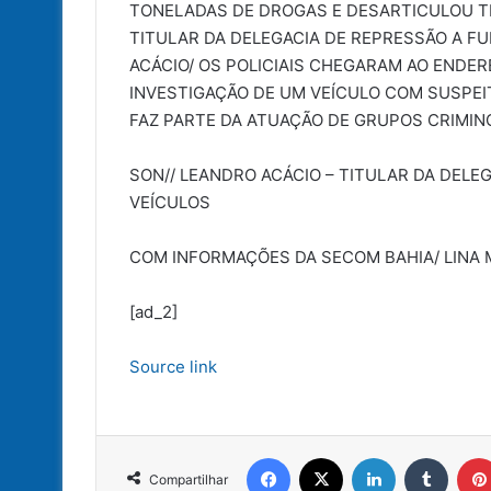
TONELADAS DE DROGAS E DESARTICULOU T
TITULAR DA DELEGACIA DE REPRESSÃO A F
ACÁCIO/ OS POLICIAIS CHEGARAM AO ENDE
INVESTIGAÇÃO DE UM VEÍCULO COM SUSPEIT
FAZ PARTE DA ATUAÇÃO DE GRUPOS CRIMIN
SON// LEANDRO ACÁCIO – TITULAR DA DELE
VEÍCULOS
COM INFORMAÇÕES DA SECOM BAHIA/ LINA M
[ad_2]
Source link
Facebook
X
Linkedin
Tumbl
Compartilhar