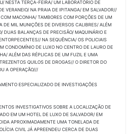
/ NESTA TERÇA-FEIRA/ UM LABORATÓRIO DE
VERANEIO/ NA PRAIA DE IPITANGA/ EM SALVADOR//
 COM MACONHA/ TAMBORES COM PORÇÕES DE UM
 DE MIL MUNIÇÕES DE DIVERSOS CALIBRES/ ALÉM
RO/ DUAS BALANÇAS DE PRECISÃO/ MAQUINÁRIO E
ENTORPECENTES// NA SEQUÊNCIA/ OS POLICIAIS
M CONDOMÍNIO DE LUXO NO CENTRO DE LAURO DE
HA/ ALÉM DAS RÉPLICAS DE UM FUZIL E UMA
 TREZENTOS QUILOS DE DROGAS// O DIRETOR DO
U A OPERAÇÃO///
AMENTO ESPECIALIZADO DE INVESTIGAÇÕES
NTOS INVESTIGATIVOS SOBRE A LOCALIZAÇÃO DE
DO EM UM HOTEL DE LUXO DE SALVADOR/ EM
NDIDA APROXIMADAMENTE UMA TONELADA DE
OLÍCIA CIVIL JÁ APREENDEU CERCA DE DUAS