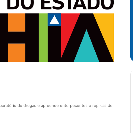
laboratório de drogas e apreende entorpecentes e réplicas de