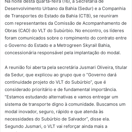
Na noite desta quarta-feira (16), a Secretaria de
Desenvolvimento Urbano da Bahia (Sedur) e a Companhia
de Transportes do Estado da Bahia (CTB), se reuniram
com representantes da Comissão de Acompanhamento de
Obras (CAO) do VLT do Subúrbio. No encontro, os líderes
foram comunicados sobre o rompimento do contrato entre
o Governo do Estado e a Metrogreen Skyrail Bahia,
concessionária responsável pela implantação do modal.
A reunião foi aberta pela secretária Jusmari Oliveira, titular
da Sedur, que explicou ao grupo que o “Governo dará
continuidade projeto do VLT do Subúrbio”, que é
considerado prioritário e de fundamental importância.
“Estamos estudando alternativas e vamos entregar um
sistema de transporte digno à comunidade. Buscamos um
modal inovador, seguro, rápido e que atenda às
necessidades do Subúrbio de Salvador”, disse ela.
Segundo Jusmari, o VLT vai reforçar ainda mais a