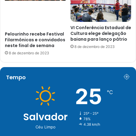
VI Conferência Estadual de
Cultura elege delegação
Pelourinho recebe Festival
baiana para lanço pátrio
Filarmônicas e convidados
neste final de semana
8 de dezembro de 2023
8 de dezembro de 2023
Tempo
25
℃
Salvador
25º - 25º
78%
4.38 km/h
Céu Limpo