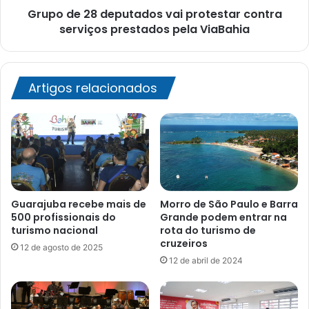
Grupo de 28 deputados vai protestar contra
pela
ViaBahia
serviços prestados pela ViaBahia
Artigos relacionados
Guarajuba recebe mais de
Morro de São Paulo e Barra
500 profissionais do
Grande podem entrar na
turismo nacional
rota do turismo de
cruzeiros
12 de agosto de 2025
12 de abril de 2024