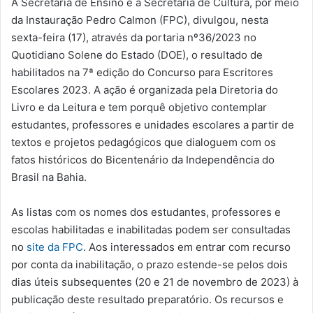
A Secretaria de Ensino e a Secretaria de Cultura, por meio
da Instauração Pedro Calmon (FPC), divulgou, nesta
sexta-feira (17), através da portaria nº36/2023 no
Quotidiano Solene do Estado (DOE), o resultado de
habilitados na 7ª edição do Concurso para Escritores
Escolares 2023. A ação é organizada pela Diretoria do
Livro e da Leitura e tem porquê objetivo contemplar
estudantes, professores e unidades escolares a partir de
textos e projetos pedagógicos que dialoguem com os
fatos históricos do Bicentenário da Independência do
Brasil na Bahia.
As listas com os nomes dos estudantes, professores e
escolas habilitadas e inabilitadas podem ser consultadas
no
site da FPC
. Aos interessados em entrar com recurso
por conta da inabilitação, o prazo estende-se pelos dois
dias úteis subsequentes (20 e 21 de novembro de 2023) à
publicação deste resultado preparatório. Os recursos e