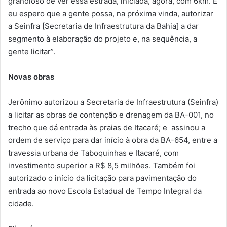
grandioso de ver essa estrada, iniciada, agora, com 6km. E
eu espero que a gente possa, na próxima vinda, autorizar
a Seinfra [Secretaria de Infraestrutura da Bahia] a dar
segmento à elaboração do projeto e, na sequência, a
gente licitar”.
Novas obras
Jerônimo autorizou a Secretaria de Infraestrutura (Seinfra)
a licitar as obras de contenção e drenagem da BA-001, no
trecho que dá entrada às praias de Itacaré; e assinou a
ordem de serviço para dar início à obra da BA-654, entre a
travessia urbana de Taboquinhas e Itacaré, com
investimento superior a R$ 8,5 milhões. Também foi
autorizado o início da licitação para pavimentação do
entrada ao novo Escola Estadual de Tempo Integral da
cidade.