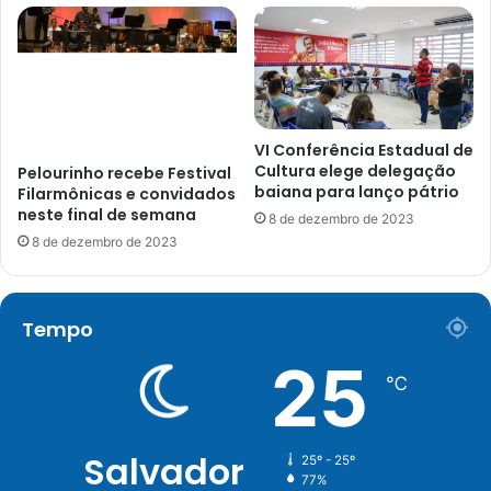
VI Conferência Estadual de
Cultura elege delegação
Pelourinho recebe Festival
baiana para lanço pátrio
Filarmônicas e convidados
neste final de semana
8 de dezembro de 2023
8 de dezembro de 2023
Tempo
25
℃
Salvador
25º - 25º
77%