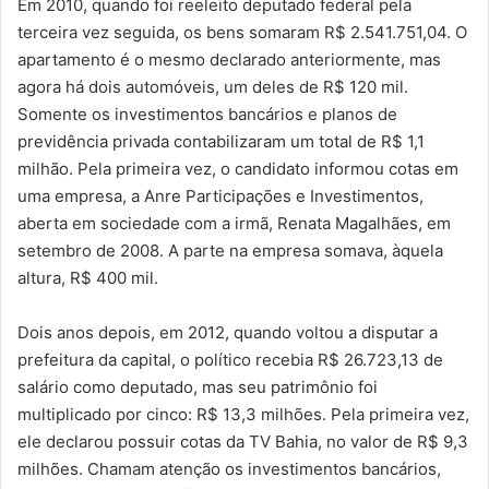
Em 2010, quando foi reeleito deputado federal pela
terceira vez seguida, os bens somaram R$ 2.541.751,04. O
apartamento é o mesmo declarado anteriormente, mas
agora há dois automóveis, um deles de R$ 120 mil.
Somente os investimentos bancários e planos de
previdência privada contabilizaram um total de R$ 1,1
milhão. Pela primeira vez, o candidato informou cotas em
uma empresa, a Anre Participações e Investimentos,
aberta em sociedade com a irmã, Renata Magalhães, em
setembro de 2008. A parte na empresa somava, àquela
altura, R$ 400 mil.
Dois anos depois, em 2012, quando voltou a disputar a
prefeitura da capital, o político recebia R$ 26.723,13 de
salário como deputado, mas seu patrimônio foi
multiplicado por cinco: R$ 13,3 milhões. Pela primeira vez,
ele declarou possuir cotas da TV Bahia, no valor de R$ 9,3
milhões. Chamam atenção os investimentos bancários,