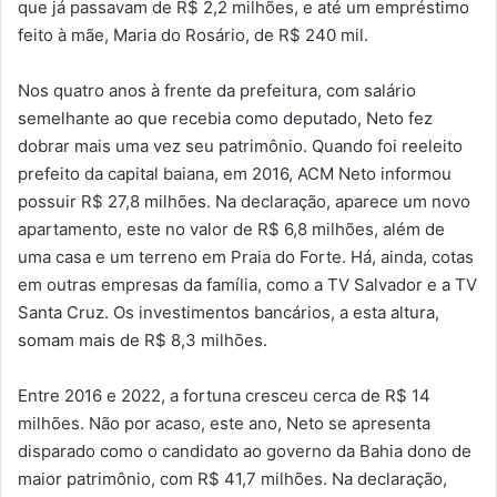
que já passavam de R$ 2,2 milhões, e até um empréstimo
feito à mãe, Maria do Rosário, de R$ 240 mil.
Nos quatro anos à frente da prefeitura, com salário
semelhante ao que recebia como deputado, Neto fez
dobrar mais uma vez seu patrimônio. Quando foi reeleito
prefeito da capital baiana, em 2016, ACM Neto informou
possuir R$ 27,8 milhões. Na declaração, aparece um novo
apartamento, este no valor de R$ 6,8 milhões, além de
uma casa e um terreno em Praia do Forte. Há, ainda, cotas
em outras empresas da família, como a TV Salvador e a TV
Santa Cruz. Os investimentos bancários, a esta altura,
somam mais de R$ 8,3 milhões.
Entre 2016 e 2022, a fortuna cresceu cerca de R$ 14
milhões. Não por acaso, este ano, Neto se apresenta
disparado como o candidato ao governo da Bahia dono de
maior patrimônio, com R$ 41,7 milhões. Na declaração,