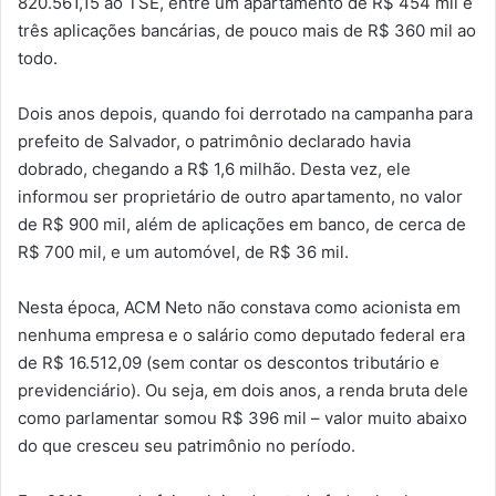
820.561,15 ao TSE, entre um apartamento de R$ 454 mil e
três aplicações bancárias, de pouco mais de R$ 360 mil ao
todo.
Dois anos depois, quando foi derrotado na campanha para
prefeito de Salvador, o patrimônio declarado havia
dobrado, chegando a R$ 1,6 milhão. Desta vez, ele
informou ser proprietário de outro apartamento, no valor
de R$ 900 mil, além de aplicações em banco, de cerca de
R$ 700 mil, e um automóvel, de R$ 36 mil.
Nesta época, ACM Neto não constava como acionista em
nenhuma empresa e o salário como deputado federal era
de R$ 16.512,09 (sem contar os descontos tributário e
previdenciário). Ou seja, em dois anos, a renda bruta dele
como parlamentar somou R$ 396 mil – valor muito abaixo
do que cresceu seu patrimônio no período.