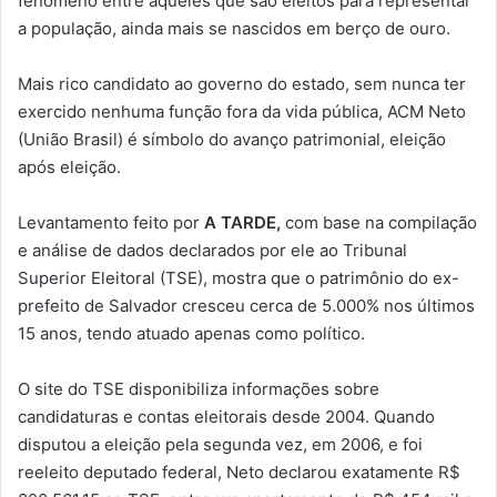
fenômeno entre aqueles que são eleitos para representar
a população, ainda mais se nascidos em berço de ouro.
Mais rico candidato ao governo do estado, sem nunca ter
exercido nenhuma função fora da vida pública, ACM Neto
(União Brasil) é símbolo do avanço patrimonial, eleição
após eleição.
Levantamento feito por
A TARDE,
com base na compilação
e análise de dados declarados por ele ao Tribunal
Superior Eleitoral (TSE), mostra que o patrimônio do ex-
prefeito de Salvador cresceu cerca de 5.000% nos últimos
15 anos, tendo atuado apenas como político.
O site do TSE disponibiliza informações sobre
candidaturas e contas eleitorais desde 2004. Quando
disputou a eleição pela segunda vez, em 2006, e foi
reeleito deputado federal, Neto declarou exatamente R$