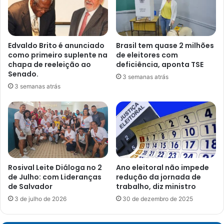
Edvaldo Brito é anunciado
Brasil tem quase 2 milhões
como primeiro suplente na
de eleitores com
chapa de reeleição ao
deficiência, aponta TSE
Senado.
3 semanas atrás
3 semanas atrás
Rosival Leite Diáloga no 2
Ano eleitoral não impede
de Julho: com Lideranças
redução da jornada de
de Salvador
trabalho, diz ministro
3 de julho de 2026
30 de dezembro de 2025