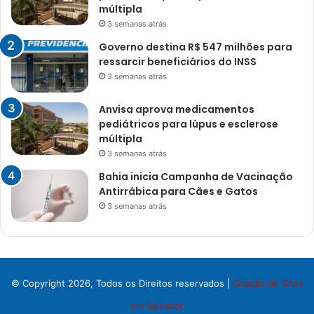
múltipla
3 semanas atrás
Governo destina R$ 547 milhões para
ressarcir beneficiários do INSS
3 semanas atrás
Anvisa aprova medicamentos
pediátricos para lúpus e esclerose
múltipla
3 semanas atrás
Bahia inicia Campanha de Vacinação
Antirrábica para Cães e Gatos
3 semanas atrás
© Copyright 2026, Todos os Direitos reservados |
Criação de Sites
em Salvador