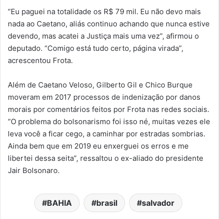
“Eu paguei na totalidade os R$ 79 mil. Eu não devo mais
nada ao Caetano, aliás continuo achando que nunca estive
devendo, mas acatei a Justiça mais uma vez”, afirmou o
deputado. “Comigo está tudo certo, página virada”,
acrescentou Frota.
Além de Caetano Veloso, Gilberto Gil e Chico Burque
moveram em 2017 processos de indenização por danos
morais por comentários feitos por Frota nas redes sociais.
“O problema do bolsonarismo foi isso né, muitas vezes ele
leva você a ficar cego, a caminhar por estradas sombrias.
Ainda bem que em 2019 eu enxerguei os erros e me
libertei dessa seita”, ressaltou o ex-aliado do presidente
Jair Bolsonaro.
BAHIA
brasil
salvador