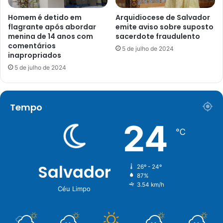
Homem é detido em
Arquidiocese de Salvador
flagrante após abordar
emite aviso sobre suposto
menina de 14 anos com
sacerdote fraudulento
comentários
5 de julho de 2024
inapropriados
5 de julho de 2024
Tempo
24
℃
Salvador
26º - 24º
87%
3.54 km/h
Céu Limpo