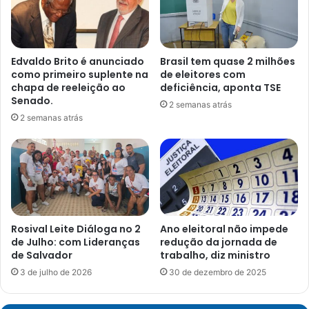
Edvaldo Brito é anunciado
Brasil tem quase 2 milhões
como primeiro suplente na
de eleitores com
chapa de reeleição ao
deficiência, aponta TSE
Senado.
2 semanas atrás
2 semanas atrás
Rosival Leite Diáloga no 2
Ano eleitoral não impede
de Julho: com Lideranças
redução da jornada de
de Salvador
trabalho, diz ministro
3 de julho de 2026
30 de dezembro de 2025