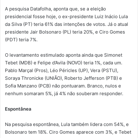
A pesquisa Datafolha, aponta que, se a eleição
presidencial fosse hoje, o ex-presidente Luiz Inácio Lula
da Silva (PT) teria 61% das intenções de votos. Já o atual
presidente Jair Bolsonaro (PL) teria 20%, e Ciro Gomes
(PDT) teria 7%.
O levantamento estimulado aponta ainda que Simonet
Tebet (MDB) e Felipe d’Avila (NOVO) teria 1%, cada um.
Pablo Marçal (Pros), Léo Péricles (UP), Vera (PSTU),
Soraya Thronicke (UNIÃO), Roberto Jefferson (PTB) e
Sofia Manzano (PCB) não pontuaram. Branco, nulos e
nenhum somaram 5%, já 4% não souberam responder.
Espontânea
Na pesquisa espontânea, Lula também lidera com 54%, e
Bolsonaro tem 18%. Ciro Gomes aparece com 3%, e Tebet