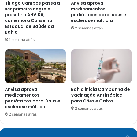
Thiago Campos passa a
Anvisa aprova
ser primeiro negro a
medicamentos
presidir a ANVISA,
pediátricos para lúpus e
comemora Conselho
esclerose múltipla
Estadual de Saúde da
2 semanas atrás
Bahia
1 semana atrás
Anvisa aprova
Bahia inicia Campanha de
medicamentos
Vacinação Antirrábica
pediátricos para lúpus e
para Cães e Gatos
esclerose múltipla
2 semanas atrás
2 semanas atrás