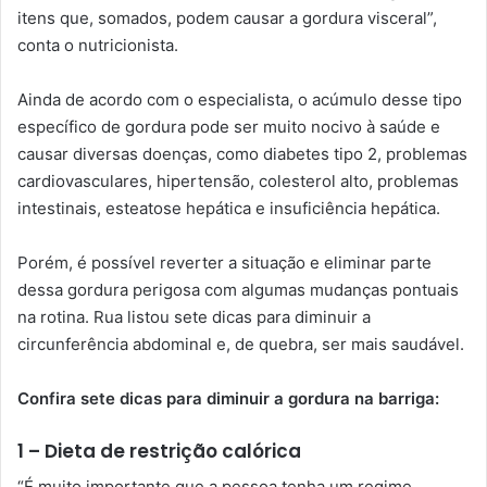
itens que, somados, podem causar a gordura visceral”,
conta o nutricionista.
Ainda de acordo com o especialista, o acúmulo desse tipo
específico de gordura pode ser muito nocivo à saúde e
causar diversas doenças, como diabetes tipo 2, problemas
cardiovasculares, hipertensão, colesterol alto, problemas
intestinais, esteatose hepática e insuficiência hepática.
Porém, é possível reverter a situação e eliminar parte
dessa gordura perigosa com algumas mudanças pontuais
na rotina. Rua listou sete dicas para diminuir a
circunferência abdominal e, de quebra, ser mais saudável.
Confira sete dicas para diminuir a gordura na barriga:
1 – Dieta de restrição calórica
“É muito importante que a pessoa tenha um regime