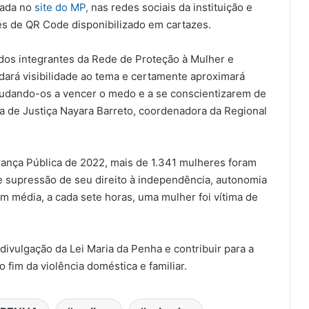
sada no
site do MP,
nas redes sociais da instituição e
és de QR Code disponibilizado em cartazes.
 dos integrantes da Rede de Proteção à Mulher e
dará visibilidade ao tema e certamente aproximará
ajudando-os a vencer o medo e a se conscientizarem de
a de Justiça Nayara Barreto, coordenadora da Regional
ança Pública de 2022, mais de 1.341 mulheres foram
 supressão de seu direito à independência, autonomia
m média, a cada sete horas, uma mulher foi vítima de
 divulgação da Lei Maria da Penha e contribuir para a
 fim da violência doméstica e familiar.