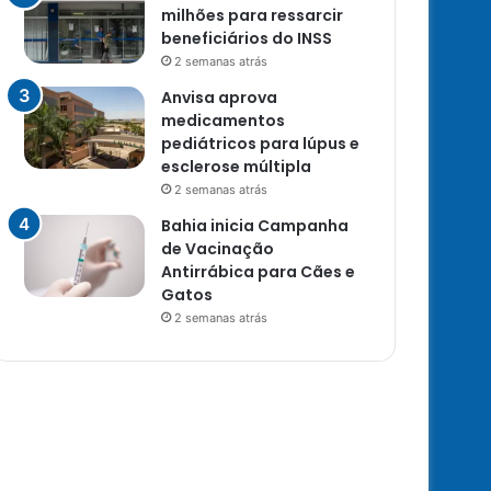
milhões para ressarcir
beneficiários do INSS
2 semanas atrás
Anvisa aprova
medicamentos
pediátricos para lúpus e
esclerose múltipla
2 semanas atrás
Bahia inicia Campanha
de Vacinação
Antirrábica para Cães e
Gatos
2 semanas atrás