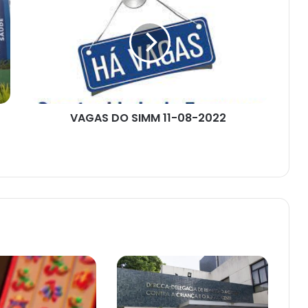
DO
SIMM
11-
08-
2022
VAGAS DO SIMM 11-08-2022