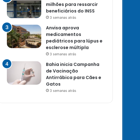
milhões para ressarcir
beneficiários do INSS
3 semanas atrás
Anvisa aprova
medicamentos
pediátricos para lúpus e
esclerose múltipla
3 semanas atrás
Bahia inicia Campanha
de Vacinação
Antirrábica para Cães e
Gatos
3 semanas atrás