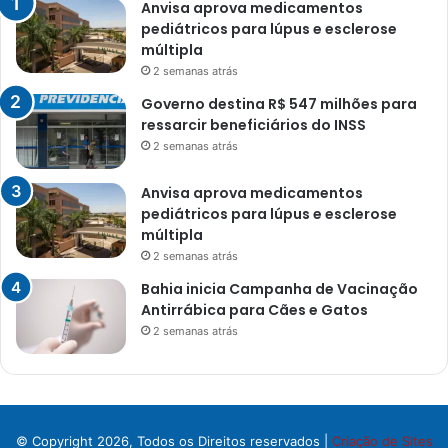
Anvisa aprova medicamentos
pediátricos para lúpus e esclerose
múltipla
2 semanas atrás
Governo destina R$ 547 milhões para
ressarcir beneficiários do INSS
2 semanas atrás
Anvisa aprova medicamentos
pediátricos para lúpus e esclerose
múltipla
2 semanas atrás
Bahia inicia Campanha de Vacinação
Antirrábica para Cães e Gatos
2 semanas atrás
© Copyright 2026, Todos os Direitos reservados |
Criação de Sites