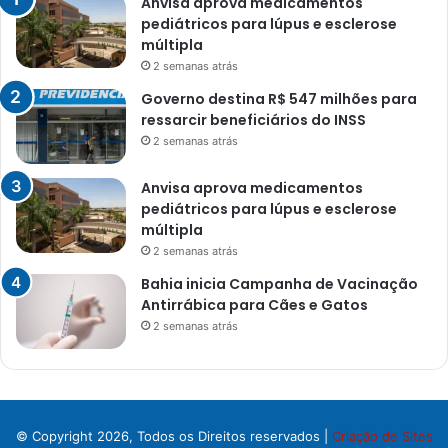
Anvisa aprova medicamentos
pediátricos para lúpus e esclerose
múltipla
2 semanas atrás
Governo destina R$ 547 milhões para
ressarcir beneficiários do INSS
2 semanas atrás
Anvisa aprova medicamentos
pediátricos para lúpus e esclerose
múltipla
2 semanas atrás
Bahia inicia Campanha de Vacinação
Antirrábica para Cães e Gatos
2 semanas atrás
© Copyright 2026, Todos os Direitos reservados |
Criação de Sites