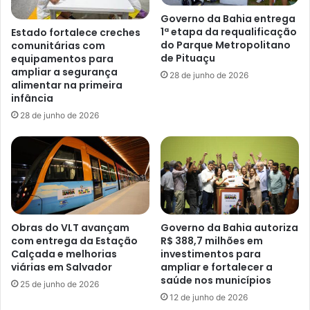
Governo da Bahia entrega
1ª etapa da requalificação
Estado fortalece creches
do Parque Metropolitano
comunitárias com
de Pituaçu
equipamentos para
ampliar a segurança
28 de junho de 2026
alimentar na primeira
infância
28 de junho de 2026
Obras do VLT avançam
Governo da Bahia autoriza
com entrega da Estação
R$ 388,7 milhões em
Calçada e melhorias
investimentos para
viárias em Salvador
ampliar e fortalecer a
saúde nos municípios
25 de junho de 2026
12 de junho de 2026