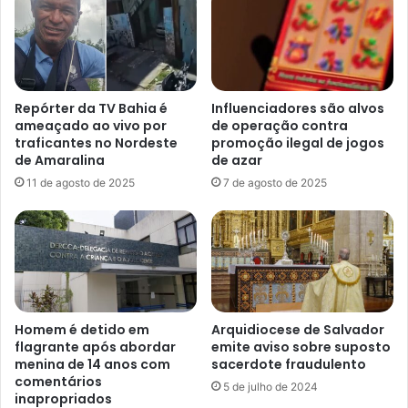
Repórter da TV Bahia é
Influenciadores são alvos
ameaçado ao vivo por
de operação contra
traficantes no Nordeste
promoção ilegal de jogos
de Amaralina
de azar
11 de agosto de 2025
7 de agosto de 2025
Homem é detido em
Arquidiocese de Salvador
flagrante após abordar
emite aviso sobre suposto
menina de 14 anos com
sacerdote fraudulento
comentários
5 de julho de 2024
inapropriados