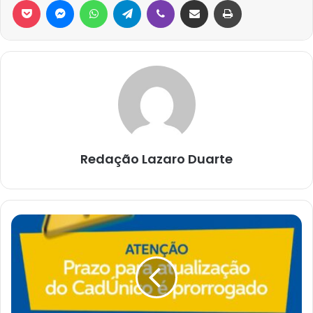
Redação Lazaro Duarte
Atualização
do
CadÚnico,confira