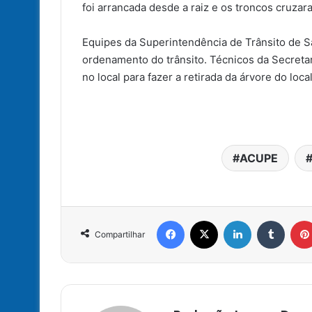
foi arrancada desde a raiz e os troncos cruzar
Equipes da Superintendência de Trânsito de Sa
ordenamento do trânsito. Técnicos da Secret
no local para fazer a retirada da árvore do loca
ACUPE
Facebook
X
Linkedin
Tumbl
Compartilhar