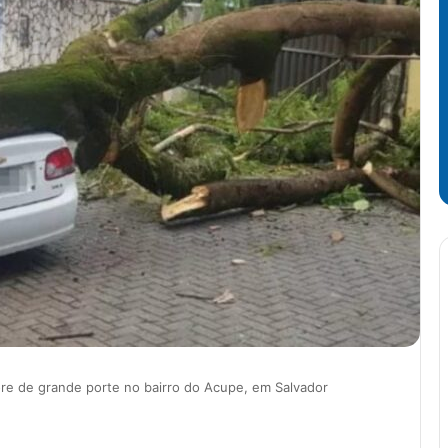
re de grande porte no bairro do Acupe, em Salvador