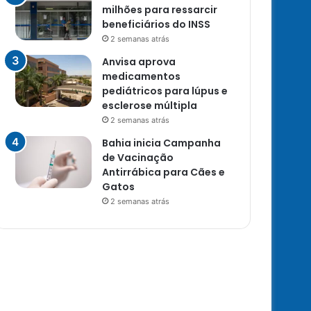
milhões para ressarcir
beneficiários do INSS
2 semanas atrás
Anvisa aprova
medicamentos
pediátricos para lúpus e
esclerose múltipla
2 semanas atrás
Bahia inicia Campanha
de Vacinação
Antirrábica para Cães e
Gatos
2 semanas atrás