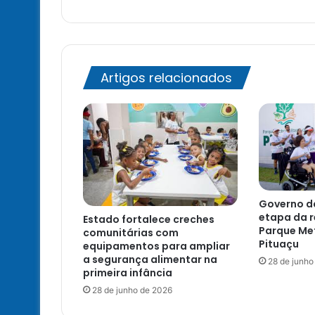
Artigos relacionados
Governo da
etapa da r
Estado fortalece creches
Parque Me
comunitárias com
Pituaçu
equipamentos para ampliar
a segurança alimentar na
28 de junho
primeira infância
28 de junho de 2026